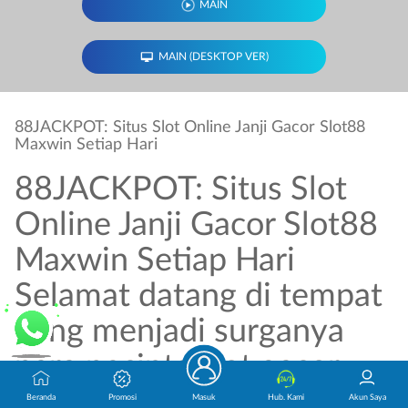
MAIN
MAIN (DESKTOP VER)
88JACKPOT: Situs Slot Online Janji Gacor Slot88
Maxwin Setiap Hari
88JACKPOT: Situs Slot
Online Janji Gacor Slot88
Maxwin Setiap Hari
Selamat datang di tempat
yang menjadi surganya
para pecinta slot gacor
online hari ini.
Beranda
Promosi
Masuk
Hub. Kami
Akun Saya