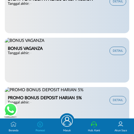
DETAIL
Tanggal akhir:
-
BONUS VAGANZA
DETAIL
Tanggal akhir:
-
PROMO BONUS DEPOSIT HARIAN 5%
DETAIL
Tanggal akhir:
-
Beranda
Promosi
Masuk
Hub. Kami
Akun Saya