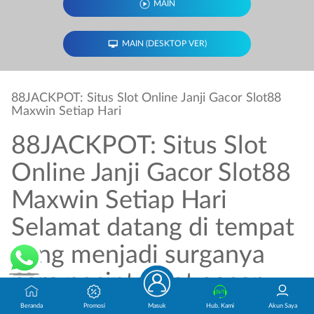
MAIN
MAIN (DESKTOP VER)
88JACKPOT: Situs Slot Online Janji Gacor Slot88
Maxwin Setiap Hari
88JACKPOT: Situs Slot
Online Janji Gacor Slot88
Maxwin Setiap Hari
Selamat datang di tempat
yang menjadi surganya
para pecinta slot gacor
online hari ini.
Beranda
Promosi
Masuk
Hub. Kami
Akun Saya