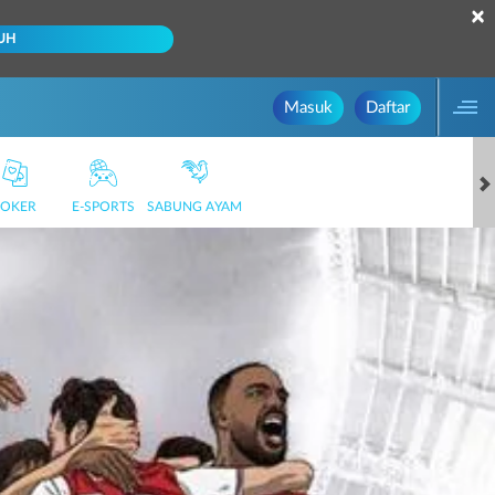
×
UH
Masuk
Daftar
POKER
E-SPORTS
SABUNG AYAM