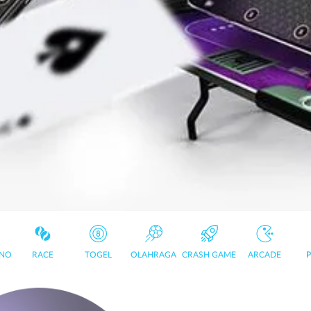
INO
RACE
TOGEL
OLAHRAGA
CRASH GAME
ARCADE