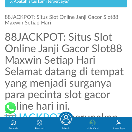
5. Apakah situs kami terpercaya?
88JACKPOT: Situs Slot Online Janji Gacor Slot88
Maxwin Setiap Hari
88JACKPOT: Situs Slot
Online Janji Gacor Slot88
Maxwin Setiap Hari
Selamat datang di tempat
yang menjadi surganya
para pecinta slot gacor
online hari ini.
88JACKPOT
merupakan
situs slot gacor hari ini
Beranda
Promosi
Masuk
Hub. Kami
Akun Saya