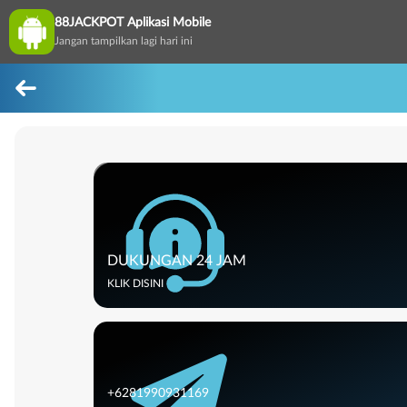
88JACKPOT Aplikasi Mobile
Jangan tampilkan lagi hari ini
DUKUNGAN 24 JAM
KLIK DISINI
+6281990931169