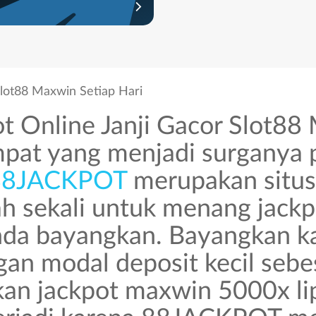
Slot88 Maxwin Setiap Hari
t Online Janji Gacor Slot88 
pat yang menjadi surganya p
88JACKPOT
merupakan situs s
 sekali untuk menang jackp
nda bayangkan. Bayangkan k
ngan modal deposit kecil seb
an jackpot maxwin 5000x lip