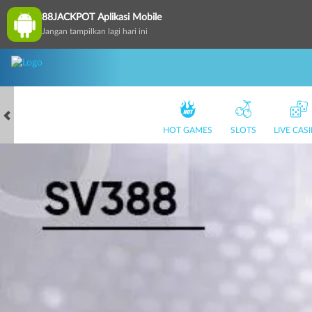
88JACKPOT Aplikasi Mobile
Jangan tampilkan lagi hari ini
HOT GAMES
SLOTS
LIVE CAS