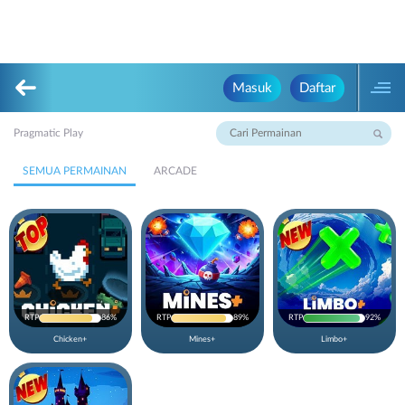
Masuk
Daftar
Pragmatic Play
SEMUA PERMAINAN
ARCADE
RTP
86%
RTP
89%
RTP
92%
Chicken+
Mines+
Limbo+