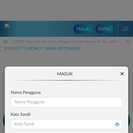
Masuk
Daftar
di 88JACKPOT agen judi slot online dengan minimal deposit 10 ribu saja!!!!
Peme
×
MASUK
Nama Pengguna
JACKPOT
PLAY
Kata Sandi
IDR
12,743,643,799