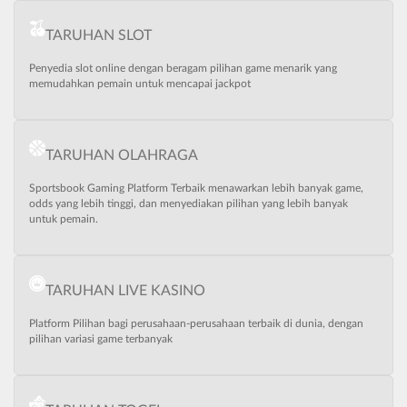
TARUHAN SLOT
Penyedia slot online dengan beragam pilihan game menarik yang
memudahkan pemain untuk mencapai jackpot
TARUHAN OLAHRAGA
Sportsbook Gaming Platform Terbaik menawarkan lebih banyak game,
odds yang lebih tinggi, dan menyediakan pilihan yang lebih banyak
untuk pemain.
TARUHAN LIVE KASINO
Platform Pilihan bagi perusahaan-perusahaan terbaik di dunia, dengan
pilihan variasi game terbanyak