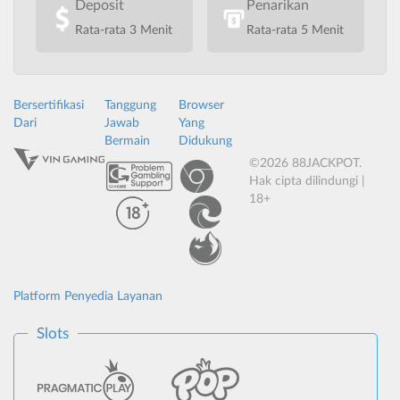
Deposit
Penarikan
Rata-rata 3 Menit
Rata-rata 5 Menit
Bersertifikasi
Tanggung
Browser
Dari
Jawab
Yang
Bermain
Didukung
©2026 88JACKPOT.
Hak cipta dilindungi |
18+
Platform Penyedia Layanan
Slots