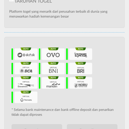
TARUHAN TOGEL
Platform togel yang menarik dari perusahan terbaik di dunia yang
menawarkan hadiah kemenangan besar
* Selama bank maintenance dan bank offline deposit dan penarikan
tidak dapat diproses