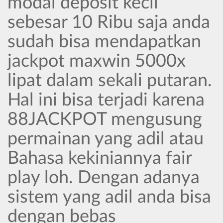
modal deposit kecil
sebesar 10 Ribu saja anda
sudah bisa mendapatkan
jackpot maxwin 5000x
lipat dalam sekali putaran.
Hal ini bisa terjadi karena
88JACKPOT mengusung
permainan yang adil atau
Bahasa kekiniannya fair
play loh. Dengan adanya
sistem yang adil anda bisa
dengan bebas