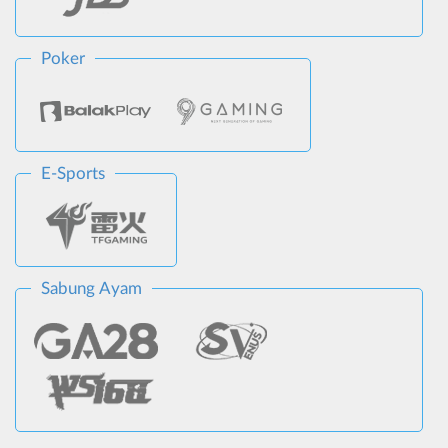
Poker
E-Sports
Sabung Ayam