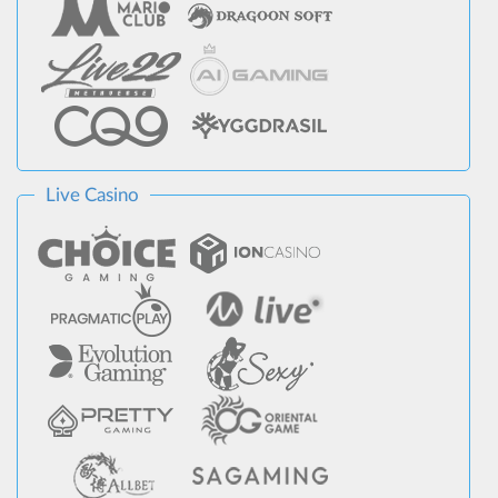
Live Casino