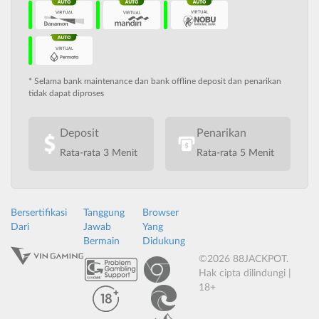
* Selama bank maintenance dan bank offline deposit dan penarikan
tidak dapat diproses
Deposit
Penarikan
Rata-rata 3 Menit
Rata-rata 5 Menit
Bersertifikasi
Tanggung
Browser
Dari
Jawab
Yang
Bermain
Didukung
©2026 88JACKPOT.
Hak cipta dilindungi |
18+