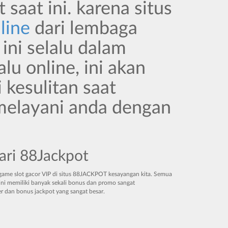
 saat ini. karena situs
line
dari lembaga
ini selalu dalam
lu online, ini akan
kesulitan saat
melayani anda dengan
ari 88Jackpot
game slot gacor VIP di situs 88JACKPOT kesayangan kita. Semua
isini memiliki banyak sekali bonus dan promo sangat
r dan bonus jackpot yang sangat besar.