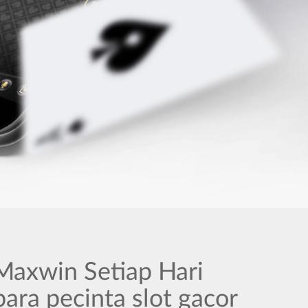
Maxwin Setiap Hari
ara pecinta slot gacor