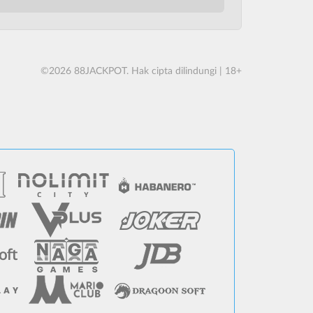
©2026 88JACKPOT. Hak cipta dilindungi | 18+