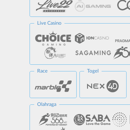
Live Casino
Race
Togel
Olahraga