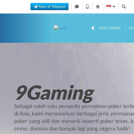
Main di Telegram
HOT GAMES
SL
9Gaming
Sebagai salah satu penyedia permainan poker terb
di Asia, kami menawarkan berbagai jenis permaina
poker yang adil dan menarik seperti poker texas, 
ceme, domino dan banyak lagi yang segera hadir!