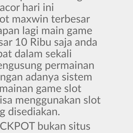
cor hari ini
ot maxwin terbesar
apan lagi main game
esar 10 Ribu saja anda
at dalam sekali
mengusung permainan
Dengan adanya sistem
rmainan game slot
bisa menggunakan slot
g disediakan.
ACKPOT bukan situs