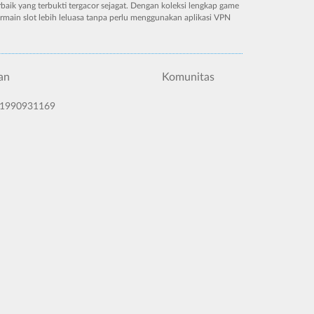
baik yang terbukti tergacor sejagat. Dengan koleksi lengkap game
ermain slot lebih leluasa tanpa perlu menggunakan aplikasi VPN
an
Komunitas
1990931169