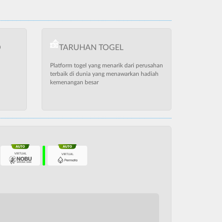
O
TARUHAN TOGEL
Platform togel yang menarik dari perusahan
terbaik di dunia yang menawarkan hadiah
kemenangan besar