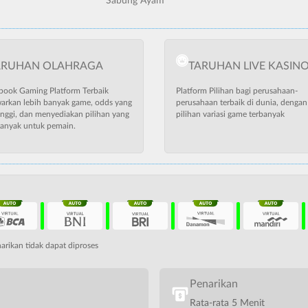
Sabung Ayam
ARUHAN OLAHRAGA
TARUHAN LIVE KASIN
book Gaming Platform Terbaik
Platform Pilihan bagi perusahaan-
rkan lebih banyak game, odds yang
perusahaan terbaik di dunia, dengan
tinggi, dan menyediakan pilihan yang
pilihan variasi game terbanyak
banyak untuk pemain.
arikan tidak dapat diproses
Penarikan
Rata-rata 5 Menit