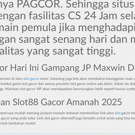
nya PAGCOR. Sehingga situs 
gan fasilitas CS 24 Jam sela
in pemula jika menghadapi 
gan sangat senang hari dan 
litas yang sangat tinggi.
cor Hari Ini Gampang JP Maxwin D
ermain di situs
slot gacor
resmi. Sekarang juga kita akan membahas keunggulan main 
 koleksi game slot gacor dan semua provider slot gacor online ada disini. Selain itu d
a. Mainkan slot gacor VIP akan mendapatkan keuntungkan lebih seperti bonus scatte
 Dan Slot88 Gacor Amanah 2025
 terpercaya mudah menang jackpot maxwin terbesar memberikan link situs
slot
gacor ter
acor yang anda suka. Link slot gacor alternatif juga tersedia untuk anda yang bisa b
untuk tambahan modal.