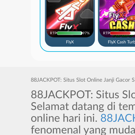
RTP
97%
RTP
FlyX
FlyX Cash Tur
88JACKPOT: Situs Slot Online Janji Gacor 
88JACKPOT: Situs Slo
Selamat datang di tem
online hari ini.
88JAC
fenomenal yang mudah