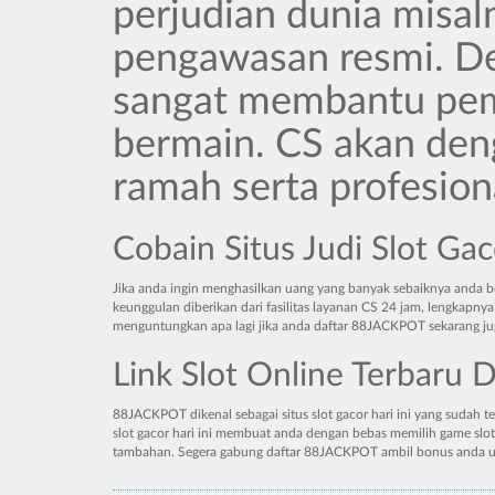
perjudian dunia misal
pengawasan resmi. Den
sangat membantu pema
bermain. CS akan den
ramah serta profesiona
Cobain Situs Judi Slot Ga
Jika anda ingin menghasilkan uang yang banyak sebaiknya anda b
keunggulan diberikan dari fasilitas layanan CS 24 jam, lengkapnya
menguntungkan apa lagi jika anda daftar 88JACKPOT sekarang jug
Link Slot Online Terbaru
88JACKPOT dikenal sebagai situs slot gacor hari ini yang sudah
slot gacor hari ini membuat anda dengan bebas memilih game slot g
tambahan. Segera gabung daftar 88JACKPOT ambil bonus anda 