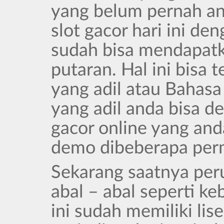
yang belum pernah an
slot gacor hari ini de
sudah bisa mendapatk
putaran. Hal ini bis
yang adil atau Bahasa
yang adil anda bisa 
gacor online yang an
demo dibeberapa perma
Sekarang saatnya pe
abal – abal seperti ke
ini sudah memiliki li