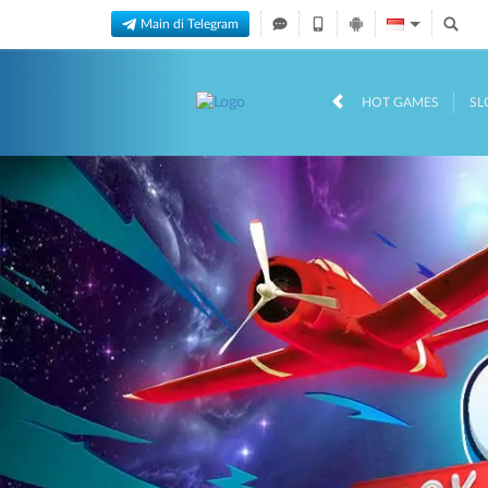
Main di Telegram
HOT GAMES
SL