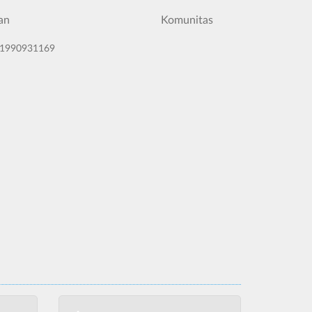
an
Komunitas
1990931169