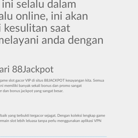
ini selalu dalam
lu online, ini akan
kesulitan saat
melayani anda dengan
ari 88Jackpot
game slot gacor VIP di situs 88JACKPOT kesayangan kita. Semua
isini memiliki banyak sekali bonus dan promo sangat
r dan bonus jackpot yang sangat besar.
baik yang terbukti tergacor sejagat. Dengan koleksi lengkap game
ermain slot lebih leluasa tanpa perlu menggunakan aplikasi VPN