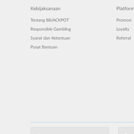
Kebijaksanaan
Platfor
Tentang 88JACKPOT
Promosi
Responsible Gambling
Loyalty
Syarat dan Ketentuan
Referral
Pusat Bantuan