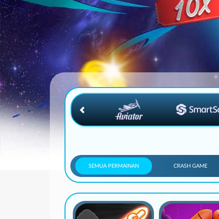
SEMUA PERMAINAN
CRASH GAME