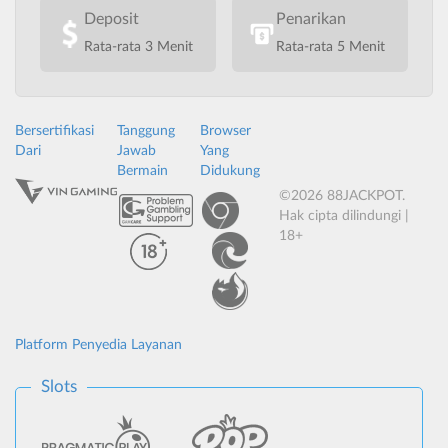
Deposit
Penarikan
Rata-rata 3 Menit
Rata-rata 5 Menit
Bersertifikasi
Tanggung
Browser
Dari
Jawab
Yang
Bermain
Didukung
©2026 88JACKPOT.
Hak cipta dilindungi |
18+
Platform Penyedia Layanan
Slots