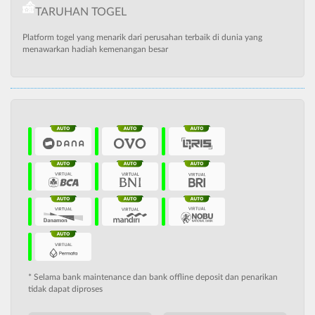
TARUHAN TOGEL
Platform togel yang menarik dari perusahan terbaik di dunia yang
menawarkan hadiah kemenangan besar
* Selama bank maintenance dan bank offline deposit dan penarikan
tidak dapat diproses