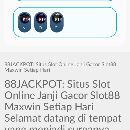
RTP
81%
RTP
80%
RTP
80%
Nyan Cat
Out Run
Cash Or Crash
88JACKPOT: Situs Slot Online Janji Gacor Slot88
Maxwin Setiap Hari
88JACKPOT: Situs Slot
Online Janji Gacor Slot88
Maxwin Setiap Hari
Selamat datang di tempat
yang menjadi surganya