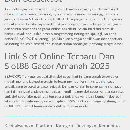
Jika anda ingin menghasilkan uang yang banyak sebaiknya anda bermain di
situs
slot gacor
resmi. Sekarang juga kita akan membahas keunggulan main
game slot gacor VIP di situs 88JACKPOT kesayangan kita. Semua keunggulan
diberikan dari fasilitas layanan CS 24 jam, lengkapnya koleksi game slot gacor
dan semua provider slot gacor online ada disini. Selain itu disini memiliki
banyak sekali bonus dan promo sangat menguntungkan apa lagi jika anda
daftar 88JACKPOT sekarang juga. Mainkan slot gacor VIP akan mendapatkan
keuntungkan lebih seperti bonus scatter dan bonus jackpot yang sangat besar.
Link Slot Online Terbaru Dan
Slot88 Gacor Amanah 2025
88JACKPOT dikenal sebagai situs slot gacor hari ini yang sudah terpercaya
mudah menang jackpot maxwin terbesar memberikan link situs
slot
gacor
terbaik yang terbukti tergacor sejagat. Dengan koleksi lengkap game slot gacor
hari ini membuat anda dengan bebas memilih game slot gacor yang anda suka.
Link slot gacor alternatif juga tersedia untuk anda yang bisa bermain slot lebih
leluasa tanpa perlu menggunakan aplikasi VPN tambahan. Segera gabung daftar
88JACKPOT ambil bonus anda untuk tambahan modal.
Kebijaksanaan
Platform
Kategori
Dukungan
Komunitas