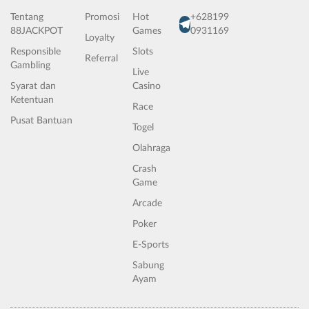
Tentang
Promosi
Hot
+628199
88JACKPOT
Games
0931169
Loyalty
Responsible
Slots
Referral
Gambling
Live
Syarat dan
Casino
Ketentuan
Race
Pusat Bantuan
Togel
Olahraga
Crash
Game
Arcade
Poker
E-Sports
Sabung
Ayam