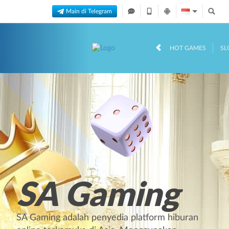
Main di Telegram
HOT GAMES
SL
SA Gaming
SA Gaming adalah penyedia platform hiburan