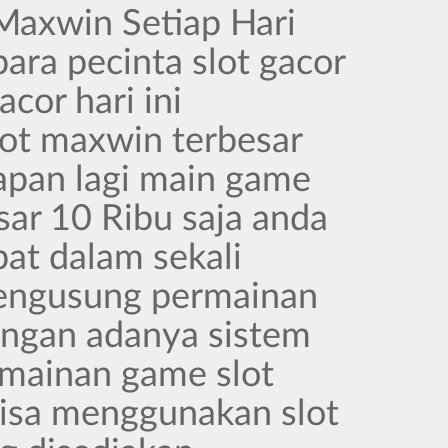
Maxwin Setiap Hari
ara pecinta slot gacor
cor hari ini
ot maxwin terbesar
apan lagi main game
esar 10 Ribu saja anda
at dalam sekali
mengusung permainan
Dengan adanya sistem
rmainan game slot
bisa menggunakan slot