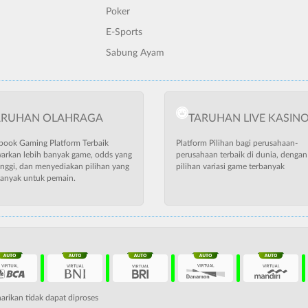
Poker
E-Sports
Sabung Ayam
ARUHAN OLAHRAGA
TARUHAN LIVE KASIN
book Gaming Platform Terbaik
Platform Pilihan bagi perusahaan-
rkan lebih banyak game, odds yang
perusahaan terbaik di dunia, dengan
tinggi, dan menyediakan pilihan yang
pilihan variasi game terbanyak
banyak untuk pemain.
arikan tidak dapat diproses