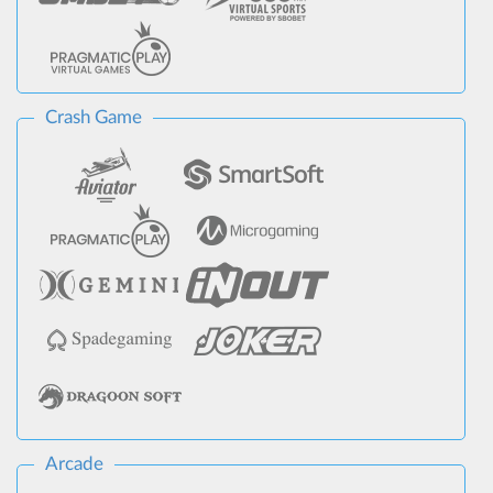
Crash Game
Arcade