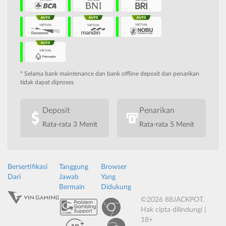
* Selama bank maintenance dan bank offline deposit dan penarikan
tidak dapat diproses
Deposit
Penarikan
Rata-rata 3 Menit
Rata-rata 5 Menit
Bersertifikasi
Tanggung
Browser
Dari
Jawab
Yang
Bermain
Didukung
©2026 88JACKPOT.
Hak cipta dilindungi |
18+