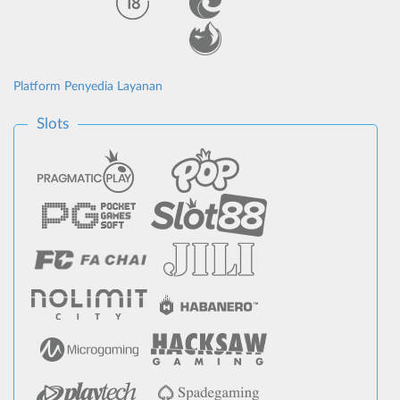
Platform Penyedia Layanan
Slots