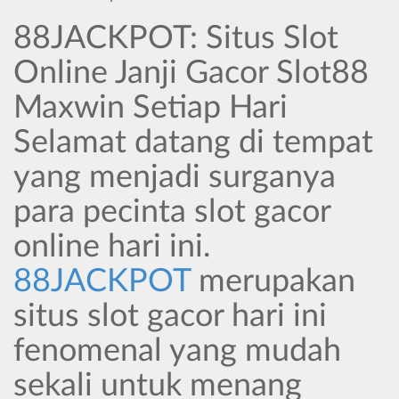
88JACKPOT: Situs Slot
Online Janji Gacor Slot88
Maxwin Setiap Hari
Selamat datang di tempat
yang menjadi surganya
para pecinta slot gacor
online hari ini.
88JACKPOT
merupakan
situs slot gacor hari ini
fenomenal yang mudah
sekali untuk menang