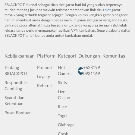
88JACKPOT dikenal sebagai situs slot gacor hari ini yang sudah terpercaya
mudah menang jackpot maxwin terbesar memberikan link situs
slot
gacor
terbaik yang terbukti tergacor sejagat. Dengan koleksi lengkap game slot gacor
hari ini membuat anda dengan bebas memilih game slot gacor yang anda suka.
Link slot gacor alternatif juga tersedia untuk anda yang bisa bermain slot lebih
leluasa tanpa perlu menggunakan aplikasi VPN tambahan. Segera gabung daftar
88JACKPOT ambil bonus anda untuk tambahan modal.
Kebijaksanaan
Platform
Kategori
Dukungan
Komunitas
Tentang
Promosi
Hot
+628199
88JACKPOT
Games
0931169
Loyalty
Responsible
Slots
Referral
Gambling
Live
Syarat dan
Casino
Ketentuan
Race
Pusat Bantuan
Togel
Olahraga
Crash