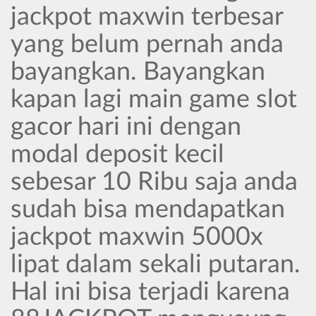
jackpot maxwin terbesar
yang belum pernah anda
bayangkan. Bayangkan
kapan lagi main game slot
gacor hari ini dengan
modal deposit kecil
sebesar 10 Ribu saja anda
sudah bisa mendapatkan
jackpot maxwin 5000x
lipat dalam sekali putaran.
Hal ini bisa terjadi karena