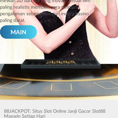
mewah 2D dan 3D yang inovatif, visual film
paling realistis memberi para pemain
pengalaman sebenarnya dari indera kasino
paling darat.
MAIN
88JACKPOT: Situs Slot Online Janji Gacor Slot88
Maxwin Setiap Hari