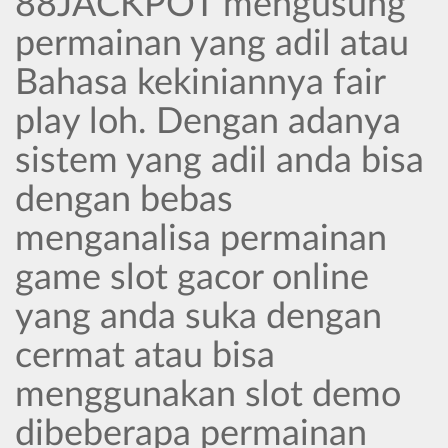
88JACKPOT mengusung
permainan yang adil atau
Bahasa kekiniannya fair
play loh. Dengan adanya
sistem yang adil anda bisa
dengan bebas
menganalisa permainan
game slot gacor online
yang anda suka dengan
cermat atau bisa
menggunakan slot demo
dibeberapa permainan