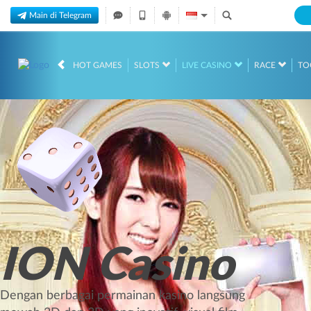
Main di Telegram
HOT GAMES
SLOTS
LIVE CASINO
RACE
TO
ION Casino
Dengan berbagai permainan kasino langsung