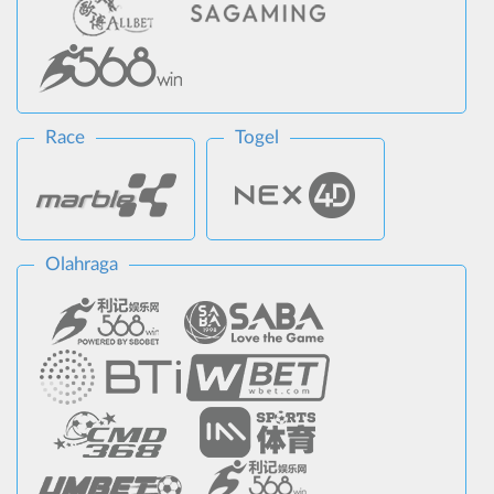
Race
Togel
Olahraga