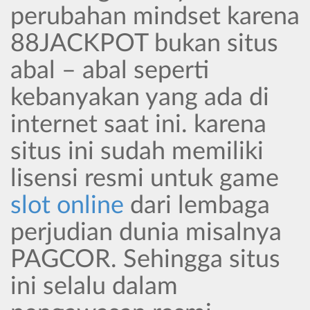
perubahan mindset karena
88JACKPOT bukan situs
abal – abal seperti
kebanyakan yang ada di
internet saat ini. karena
situs ini sudah memiliki
lisensi resmi untuk game
slot online
dari lembaga
perjudian dunia misalnya
PAGCOR. Sehingga situs
ini selalu dalam