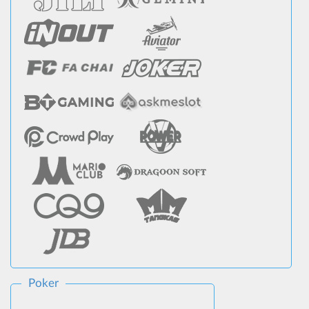
Poker