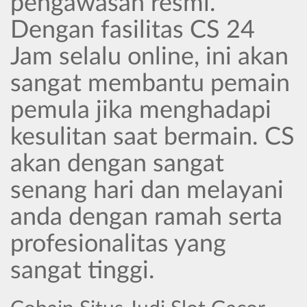
pengawasan resmi.
Dengan fasilitas CS 24
Jam selalu online, ini akan
sangat membantu pemain
pemula jika menghadapi
kesulitan saat bermain. CS
akan dengan sangat
senang hari dan melayani
anda dengan ramah serta
profesionalitas yang
sangat tinggi.