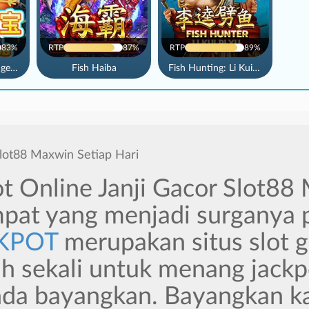
83%
RTP
87%
RTP
89%
Fish Hunter Spongebob
Fish Haiba
Fish Hunting: Li Kui Pi Yu
Slot88 Maxwin Setiap Hari
t Online Janji Gacor Slot88 
pat yang menjadi surganya p
KPOT
merupakan situs slot ga
 sekali untuk menang jackp
da bayangkan. Bayangkan k