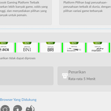
book Gaming Platform Terbaik
Platform Pilihan bagi perusahaan-
rkan lebih banyak game, odds yang
perusahaan terbaik di dunia, dengan
tinggi, dan menyediakan pilihan yang
pilihan variasi game terbanyak
banyak untuk pemain.
arikan tidak dapat diproses
Penarikan
Rata-rata 5 Menit
Browser Yang Didukung