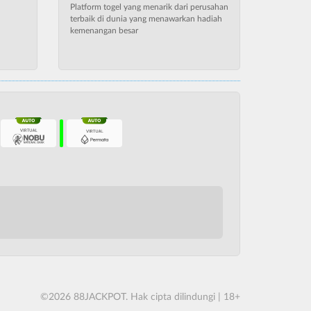
Platform togel yang menarik dari perusahan
terbaik di dunia yang menawarkan hadiah
kemenangan besar
©2026 88JACKPOT. Hak cipta dilindungi | 18+