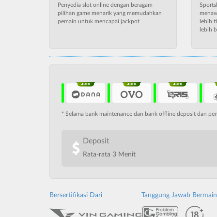
Penyedia slot online dengan beragam
Sports
pilihan game menarik yang memudahkan
menawa
pemain untuk mencapai jackpot
lebih 
lebih 
* Selama bank maintenance dan bank offline deposit dan pen
Deposit
Rata-rata 3 Menit
Bersertifikasi Dari
Tanggung Jawab Bermain