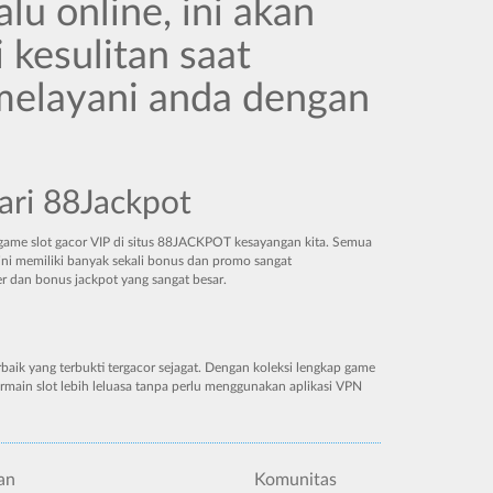
lu online, ini akan
kesulitan saat
melayani anda dengan
ari 88Jackpot
game slot gacor VIP di situs 88JACKPOT kesayangan kita. Semua
isini memiliki banyak sekali bonus dan promo sangat
r dan bonus jackpot yang sangat besar.
baik yang terbukti tergacor sejagat. Dengan koleksi lengkap game
ermain slot lebih leluasa tanpa perlu menggunakan aplikasi VPN
an
Komunitas