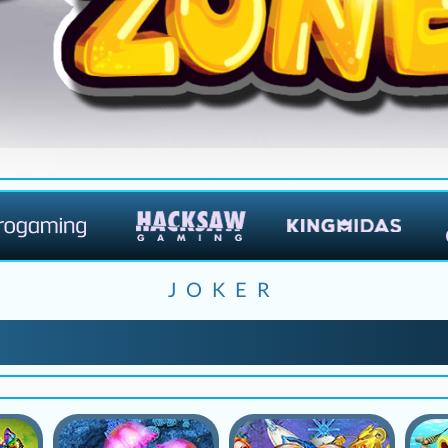
JOKER