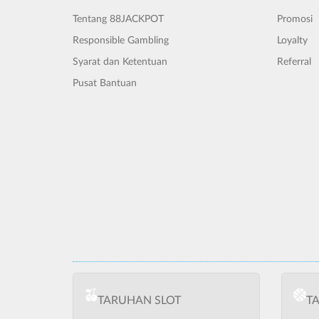
Tentang 88JACKPOT
Promosi
Responsible Gambling
Loyalty
Syarat dan Ketentuan
Referral
Pusat Bantuan
TARUHAN SLOT
T