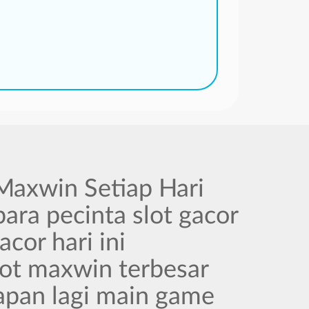
Maxwin Setiap Hari
ara pecinta slot gacor
cor hari ini
ot maxwin terbesar
apan lagi main game