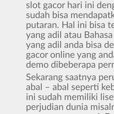
slot gacor hari ini de
sudah bisa mendapatk
putaran. Hal ini bis
yang adil atau Bahasa
yang adil anda bisa 
gacor online yang an
demo dibeberapa perma
Sekarang saatnya pe
abal – abal seperti ke
ini sudah memiliki li
perjudian dunia misal