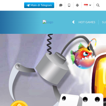
Main di Telegram
HOT GAMES
SL