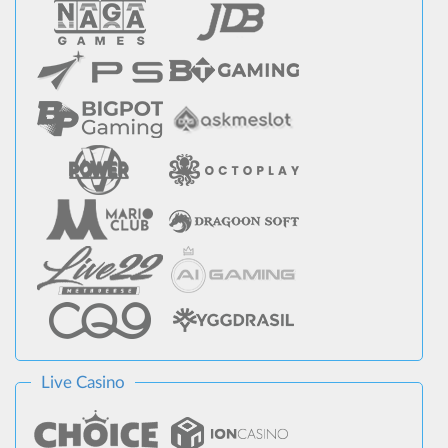
Live Casino