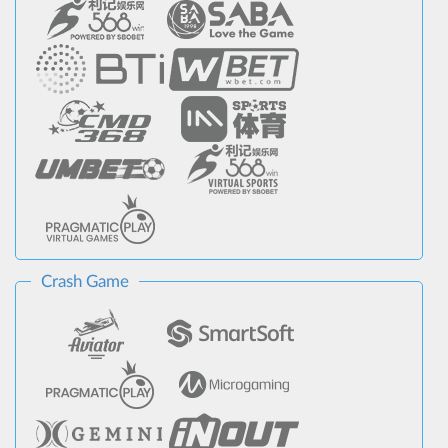
Crash Game