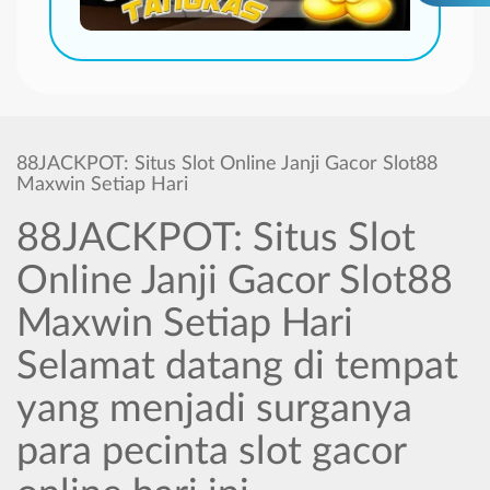
88JACKPOT: Situs Slot Online Janji Gacor Slot88
Maxwin Setiap Hari
88JACKPOT: Situs Slot
Online Janji Gacor Slot88
Maxwin Setiap Hari
Selamat datang di tempat
yang menjadi surganya
para pecinta slot gacor