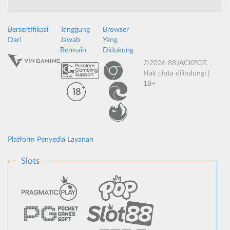
Bersertifikasi
Tanggung
Browser
Dari
Jawab
Yang
Bermain
Didukung
©2026 88JACKPOT.
Hak cipta dilindungi |
18+
Platform Penyedia Layanan
Slots