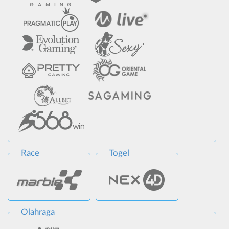
Race
Togel
Olahraga