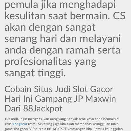
pemula jika menghadapi
kesulitan saat bermain. CS
akan dengan sangat
senang hari dan melayani
anda dengan ramah serta
profesionalitas yang
sangat tinggi.
Cobain Situs Judi Slot Gacor
Hari Ini Gampang JP Maxwin
Dari 88Jackpot
Jika anda ingin menghasilkan uang yang banyak sebaiknya anda bermain di
situs
slot gacor
resmi. Sekarang juga kita akan membahas keunggulan main
game slot gacor VIP di situs 88JACKPOT kesayangan kita. Semua keunggulan