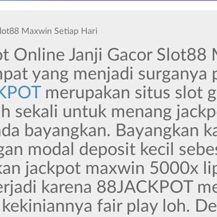
Slot88 Maxwin Setiap Hari
t Online Janji Gacor Slot88 
pat yang menjadi surganya p
KPOT
merupakan situs slot ga
 sekali untuk menang jackp
da bayangkan. Bayangkan k
ngan modal deposit kecil seb
an jackpot maxwin 5000x lip
a terjadi karena 88JACKPOT 
 kekiniannya fair play loh. 