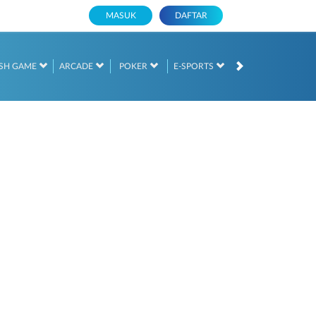
MASUK
DAFTAR
SH GAME
ARCADE
POKER
E-SPORTS
SABUNG AYAM