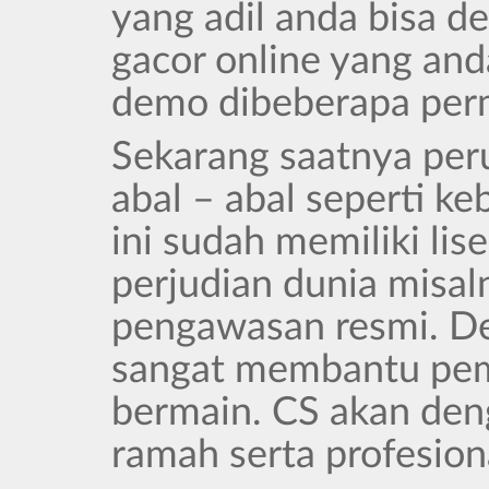
yang adil anda bisa 
gacor online yang an
demo dibeberapa perma
Sekarang saatnya pe
abal – abal seperti ke
ini sudah memiliki li
perjudian dunia misal
pengawasan resmi. Den
sangat membantu pema
bermain. CS akan den
ramah serta profesiona