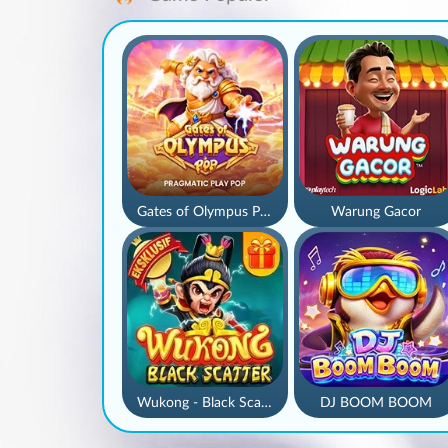
Gates of Olympus POP
Warung Gacor
Wukong - Black Scatter
DJ BOOM BOOM