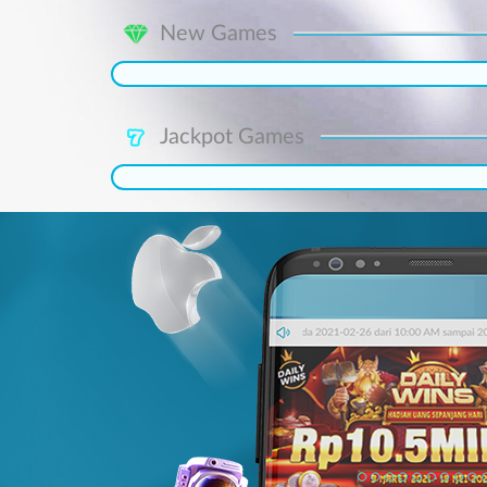
New Games
Jackpot Games