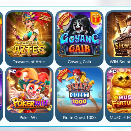
Treasures of Aztec
Goyang Gaib
Poker Win
Pirate Quest 1000