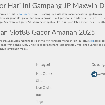
cor Hari Ini Gampang JP Maxwin D
ermain di situs
slot gacor
resmi. Sekarang juga kita akan membahas keunggulan main 
 koleksi game slot gacor dan semua provider slot gacor online ada disini. Selain itu d
a. Mainkan slot gacor VIP akan mendapatkan keuntungkan lebih seperti bonus scatte
 Dan Slot88 Gacor Amanah 2025
 terpercaya mudah menang jackpot maxwin terbesar memberikan link situs
slot
gacor ter
acor yang anda suka. Link slot gacor alternatif juga tersedia untuk anda yang bisa b
untuk tambahan modal.
m
Kategori
Dukung
Hot Games
+628
Slots
Live Casino
Race
Togel