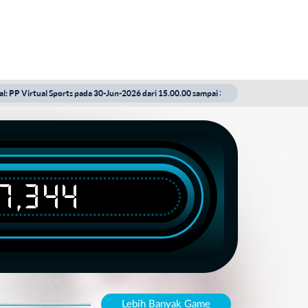
rtual Sports pada 30-Jun-2026 dari 15.00.00 sampai 30-Sep-2026 15.00.00. Selama 
85,864
Lebih Banyak Game