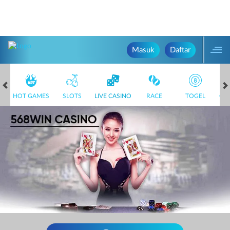
Masuk
Daftar
HOT GAMES
SLOTS
LIVE CASINO
RACE
TOGEL
OL